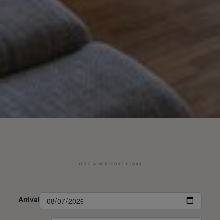
JEZZ ALM RESORT ELMAU
JEZZ BUCHEN
Arrival