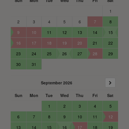
Sun
Mon
Tue
Wed
Thu
Fri
Sat
1
2
3
4
5
6
7
8
9
10
11
12
13
14
15
16
17
18
19
20
21
22
23
24
25
26
27
28
29
30
31
September 2026
Sun
Mon
Tue
Wed
Thu
Fri
Sat
1
2
3
4
5
6
7
8
9
10
11
12
13
14
15
16
17
18
19