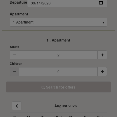
Departure
Apartment
1 Apartment
1
. Apartment
Adults
Children
Search for offers
August 2026